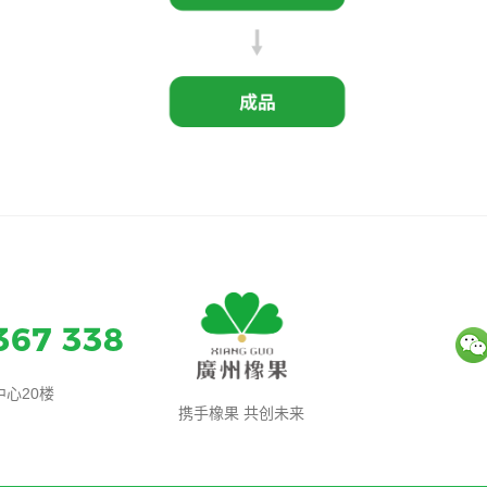
367 338
心20楼
携手橡果 共创未来