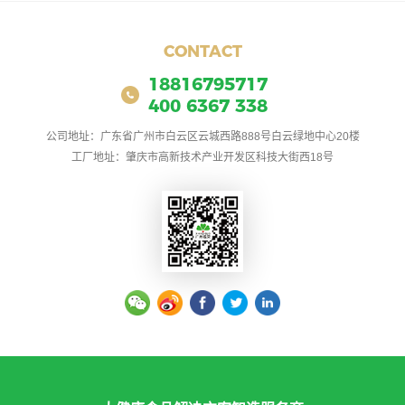
CONTACT
18816795717
400 6367 338
公司地址：广东省广州市白云区云城西路888号白云绿地中心20楼
工厂地址：肇庆市高新技术产业开发区科技大街西18号