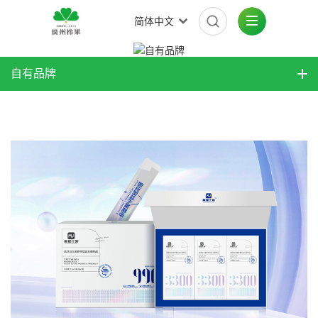
简体中文
自有品牌