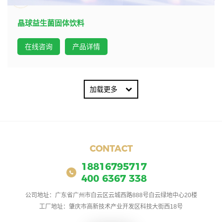
晶球益生菌固体饮料
在线咨询
产品详情
加载更多
CONTACT
18816795717
400 6367 338
公司地址：广东省广州市白云区云城西路888号白云绿地中心20楼
工厂地址：肇庆市高新技术产业开发区科技大街西18号