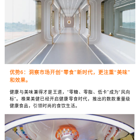
优势6：洞察市场开创“零食”新时代，更注重“美味”
和效果。
健康与美味兼得才是王道，“零糖、零脂、低卡”成为“风向
标”。橡果美健已经开启健康零食时代，推出的数款重量级
健康食品，引领时尚的食饮生活。