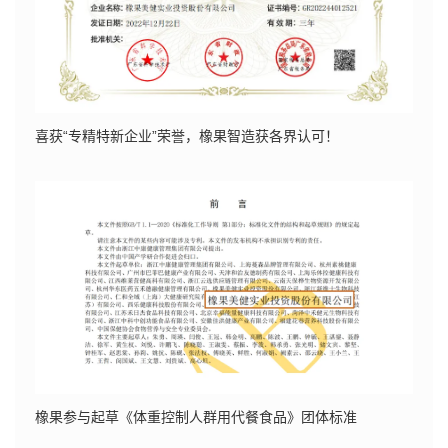
喜获“专精特新企业”荣誉，橡果智造获各界认可！
橡果参与起草《体重控制人群用代餐食品》团体标准