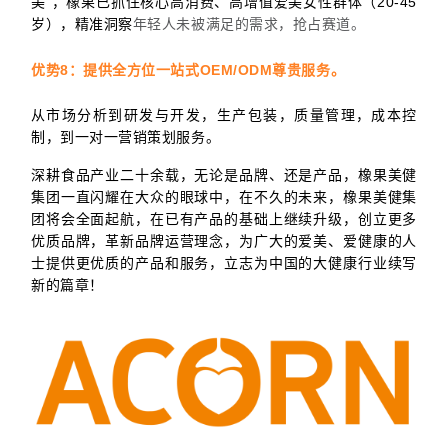
美”，橡果已抓住核心高消费、高增值爱美女性群体（20-45
岁），精准洞察
年轻人未被满足的需求，抢占赛道。
优势8：提供全方位一站式OEM/ODM尊贵服务。
从市场分析到研发与开发，生产包装，质量管理，成本控
制，到一对一营销策划服务。
深耕食品产业二十余载，无论是品牌、还是产品，橡果美健
集团一直闪耀在大众的眼球中，在不久的未来，橡果美健集
团将会全面起航，在已有产品的基础上继续升级，创立更多
优质品牌，革新品牌运营理念，为广大的爱美、爱健康的人
士提供更优质的产品和服务，立志为中国的大健康行业续写
新的篇章！