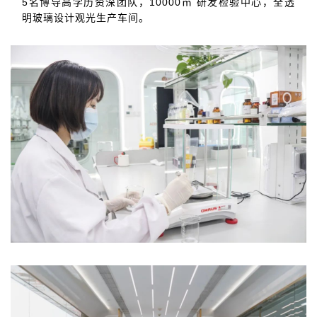
5名博导高学历资深团队，10000㎡ 研发检验中心，全透
明玻璃设计观光生产车间。